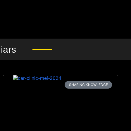
iars
SHARING KNOWLEDGE