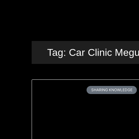
Tag: Car Clinic Megu
SHARING KNOWLEDGE